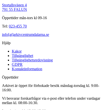
Stortallsvägen 4
791 55 FALUN
Öppettider mån-tors kl 09-16
Tel:
023-455 70
info[at]arkivcentrumdalarna.se
Hjälp
Kakor
Tillgänglighet
Tillgänglighetsredovisning
GDPR
Kontaktinformation
Öppettider
Arkivet är öppet för förbokade besök måndag-torsdag kl. 9:00-
16:00.
Vi besvarar forskarfrågor via e-post eller telefon under vardagar
mellan kl. 08:00-16:30.