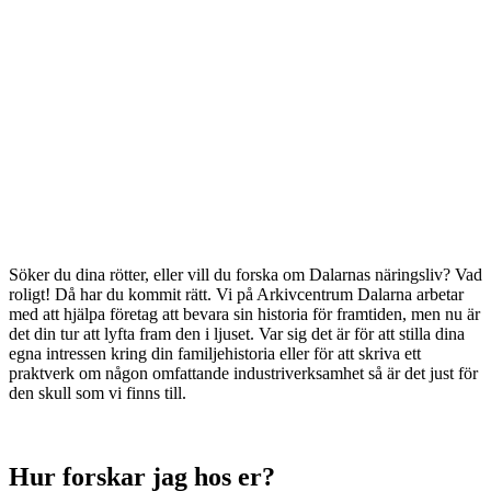
Söker du dina rötter, eller vill du forska om Dalarnas näringsliv? Vad
roligt! Då har du kommit rätt. Vi på Arkivcentrum Dalarna arbetar
med att hjälpa företag att bevara sin historia för framtiden, men nu är
det din tur att lyfta fram den i ljuset. Var sig det är för att stilla dina
egna intressen kring din familjehistoria eller för att skriva ett
praktverk om någon omfattande industriverksamhet så är det just för
den skull som vi finns till.
Hur forskar jag hos er?