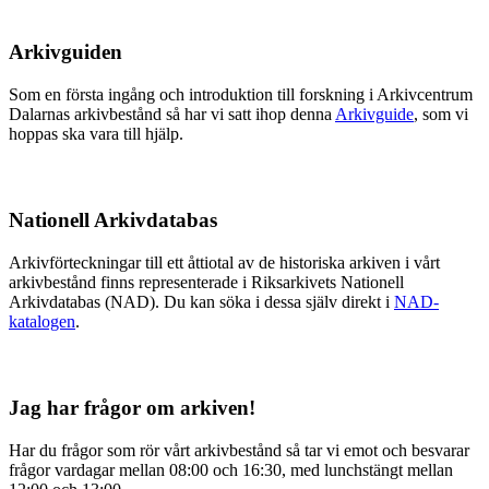
Arkivguiden
Som en första ingång och introduktion till forskning i Arkivcentrum
Dalarnas arkivbestånd så har vi satt ihop denna
Arkivguide
, som vi
hoppas ska vara till hjälp.
Nationell Arkivdatabas
Arkivförteckningar till ett åttiotal av de historiska arkiven i vårt
arkivbestånd finns representerade i Riksarkivets Nationell
Arkivdatabas (NAD). Du kan söka i dessa själv direkt i
NAD-
katalogen
.
Jag har frågor om arkiven!
Har du frågor som rör vårt arkivbestånd så tar vi emot och besvarar
frågor vardagar mellan 08:00 och 16:30, med lunchstängt mellan